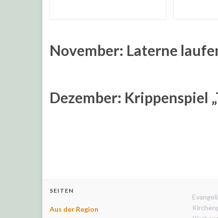
November: Laterne laufe
Dezember: Krippenspiel „
SEITEN
Evangeli
Kirchen
Aus der Region