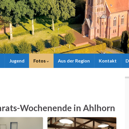
Jugend
Fotos
Aus der Region
Kontakt
D
nrats-Wochenende in Ahlhorn