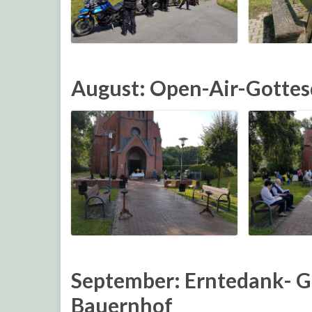
August: Open-Air-Gottes
September: Erntedank- G
Bauernhof