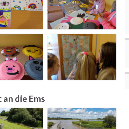
t an die Ems