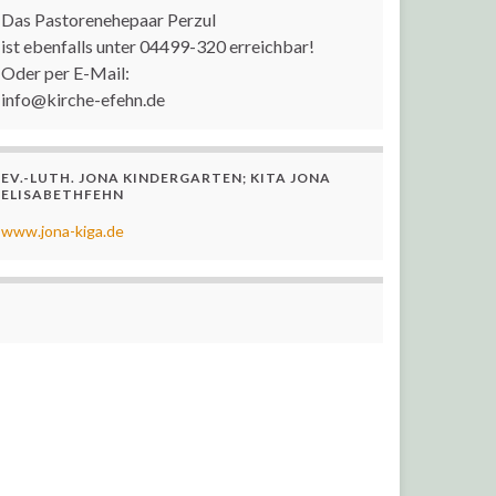
Das Pastorenehepaar Perzul
ist ebenfalls unter 04499-320 erreichbar!
Oder per E-Mail:
info@kirche-efehn.de
EV.-LUTH. JONA KINDERGARTEN; KITA JONA
ELISABETHFEHN
www.jona-kiga.de