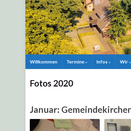
Willkommen
Termine
Infos
Wir
Fotos 2020
Januar: Gemeindekirche