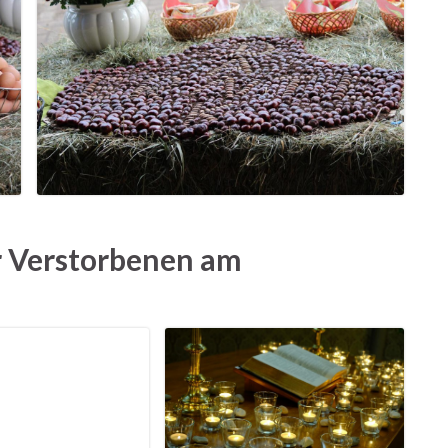
 Verstorbenen am