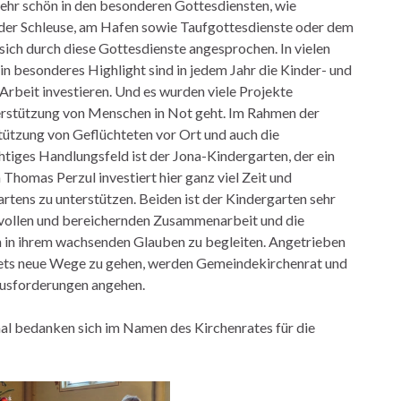
 sehr schön in den besonderen Gottesdiensten, wie
 der Schleuse, am Hafen sowie Taufgottesdienste oder dem
 sich durch diese Gottesdienste angesprochen. In vielen
n besonderes Highlight sind in jedem Jahr die Kinder- und
 Arbeit investieren. Und es wurden viele Projekte
terstützung von Menschen in Not geht. Im Rahmen der
tützung von Geflüchteten vor Ort und auch die
htiges Handlungsfeld ist der Jona-Kindergarten, der ein
Thomas Perzul investiert hier ganz viel Zeit und
tens zu unterstützen. Beiden ist der Kindergarten sehr
nsvollen und bereichernden Zusammenarbeit und die
n in ihrem wachsenden Glauben zu begleiten. Angetrieben
, stets neue Wege zu gehen, werden Gemeindekirchenrat und
ausforderungen angehen.
l bedanken sich im Namen des Kirchenrates für die