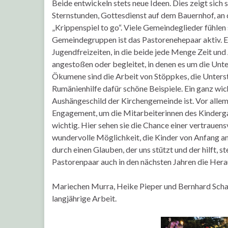
Beide entwickeln stets neue Ideen. Dies zeigt sich
Sternstunden, Gottesdienst auf dem Bauernhof, an
„Krippenspiel to go“. Viele Gemeindeglieder fühlen
Gemeindegruppen ist das Pastorenehepaar aktiv. Ei
Jugendfreizeiten, in die beide jede Menge Zeit und
angestoßen oder begleitet, in denen es um die Un
Ökumene sind die Arbeit von Stöppkes, die Unters
Rumänienhilfe dafür schöne Beispiele. Ein ganz wic
Aushängeschild der Kirchengemeinde ist. Vor allem 
Engagement, um die Mitarbeiterinnen des Kindergar
wichtig. Hier sehen sie die Chance einer vertraue
wundervolle Möglichkeit, die Kinder von Anfang a
durch einen Glauben, der uns stützt und der hilft
Pastorenpaar auch in den nächsten Jahren die Her
Mariechen Murra, Heike Pieper und Bernhard Schaa
langjährige Arbeit.