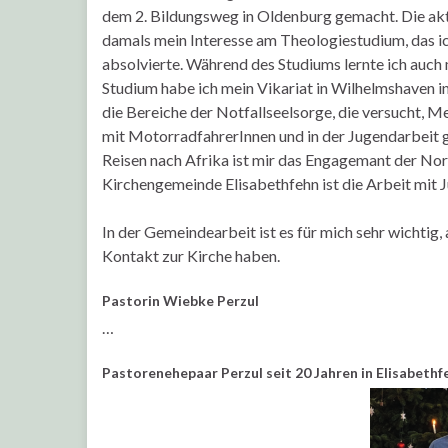
dem 2. Bildungsweg in Oldenburg gemacht. Die ak
damals mein Interesse am Theologiestudium, das ic
absolvierte. Während des Studiums lernte ich auch
Studium habe ich mein Vikariat in Wilhelmshaven i
die Bereiche der Notfallseelsorge, die versucht, M
mit MotorradfahrerInnen und in der Jugendarbeit 
Reisen nach Afrika ist mir das Engagemant der No
Kirchengemeinde Elisabethfehn ist die Arbeit mit 
In der Gemeindearbeit ist es für mich sehr wichtig
Kontakt zur Kirche haben.
Pastorin Wiebke Perzul
…
Pastorenehepaar Perzul seit 20 Jahren in Elisabethf