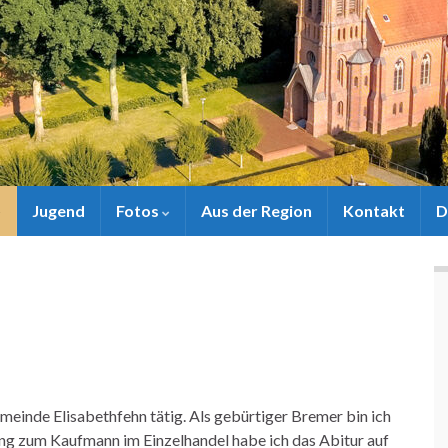
Jugend
Fotos
Aus der Region
Kontakt
D
emeinde Elisabethfehn tätig. Als gebürtiger Bremer bin ich
ung zum Kaufmann im Einzelhandel habe ich das Abitur auf