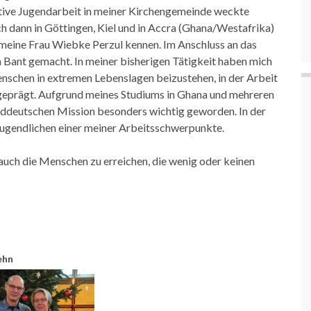
tive Jugendarbeit in meiner Kirchengemeinde weckte
h dann in Göttingen, Kiel und in Accra (Ghana/Westafrika)
 meine Frau Wiebke Perzul kennen. Im Anschluss an das
n Bant gemacht. In meiner bisherigen Tätigkeit haben mich
enschen in extremen Lebenslagen beizustehen, in der Arbeit
geprägt. Aufgrund meines Studiums in Ghana und mehreren
rddeutschen Mission besonders wichtig geworden. In der
Jugendlichen einer meiner Arbeitsschwerpunkte.
, auch die Menschen zu erreichen, die wenig oder keinen
ehn