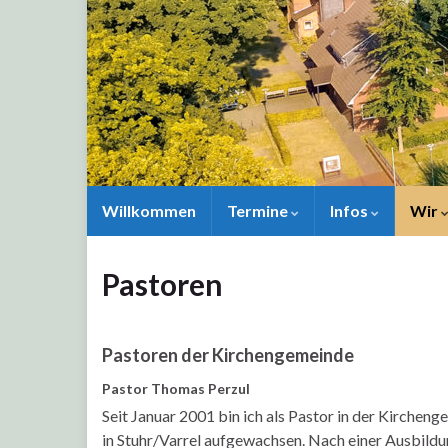
Willkommen
Termine
Infos
Wir
Pastoren
Pastoren der Kirchengemeinde
Pastor Thomas Perzul
Seit Januar 2001 bin ich als Pastor in der Kircheng
in Stuhr/Varrel aufgewachsen. Nach einer Ausbild