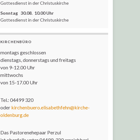
Gottesdienst in der Christuskirche
Sonntag 30.08. 10.00 Uhr
Gottesdienst in der Christuskirche
KIRCHENBÜRO
montags geschlossen
dienstags, donnerstags und freitags
von 9-12.00 Uhr
mittwochs
von 15-17.00 Uhr
Tel.: 04499 320
oder
kirchenbuero.elisabethfehn@kirche-
oldenburg.de
Das Pastorenehepaar Perzul
ist ebenfalls unter 04499-320 erreichbar!