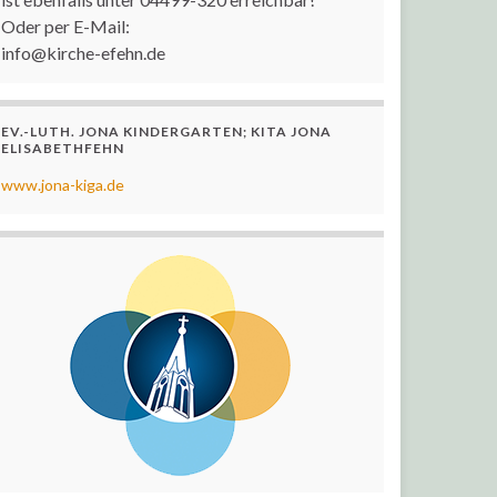
Oder per E-Mail:
info@kirche-efehn.de
EV.-LUTH. JONA KINDERGARTEN; KITA JONA
ELISABETHFEHN
www.jona-kiga.de