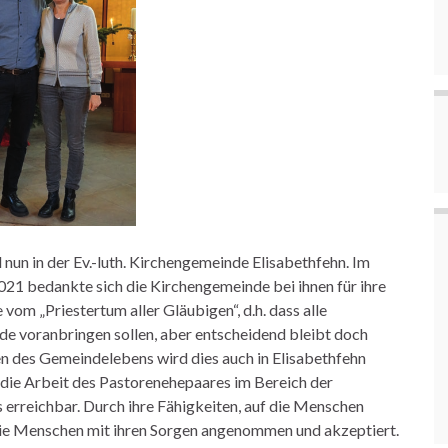
nun in der Ev.-luth. Kirchengemeinde Elisabethfehn. Im
21 bedankte sich die Kirchengemeinde bei ihnen für ihre
e vom „Priestertum aller Gläubigen“, d.h. dass alle
de voranbringen sollen, aber entscheidend bleibt doch
hen des Gemeindelebens wird dies auch in Elisabethfehn
 die Arbeit des Pastorenehepaares im Bereich der
s erreichbar. Durch ihre Fähigkeiten, auf die Menschen
 die Menschen mit ihren Sorgen angenommen und akzeptiert.